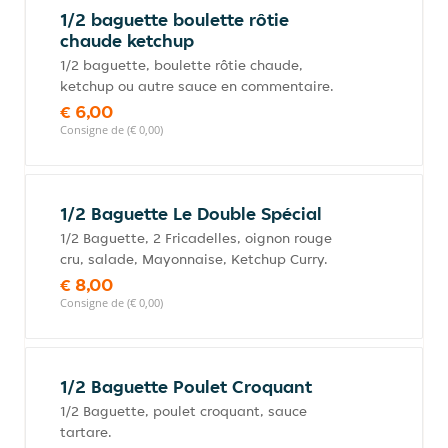
1/2 baguette boulette rôtie
chaude ketchup
1/2 baguette, boulette rôtie chaude,
ketchup ou autre sauce en commentaire.
€ 6,00
Consigne de (€ 0,00)
1/2 Baguette Le Double Spécial
1/2 Baguette, 2 Fricadelles, oignon rouge
cru, salade, Mayonnaise, Ketchup Curry.
€ 8,00
Consigne de (€ 0,00)
1/2 Baguette Poulet Croquant
1/2 Baguette, poulet croquant, sauce
tartare.