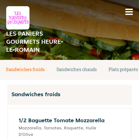
LES PANIERS
GOURMETS HEURE-
LE-ROMAIN
Sandwiches froids
Sandwiches chauds
Plats préparés
Sandwiches froids
1/2 Baguette Tomate Mozzarella
Mozzarella, Tomates, Roquette, Huile
D'Olive