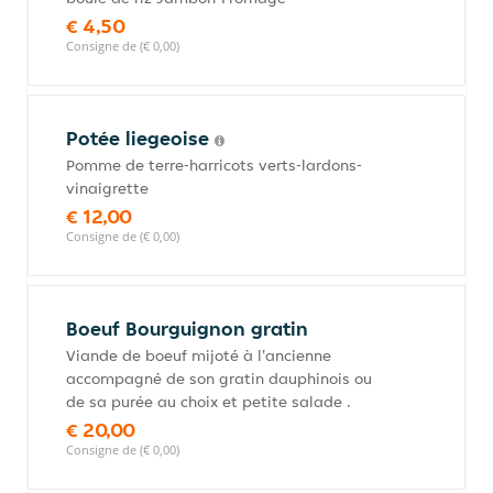
€ 4,50
Consigne de (€ 0,00)
Potée liegeoise
Pomme de terre-harricots verts-lardons-
vinaigrette
€ 12,00
Consigne de (€ 0,00)
Boeuf Bourguignon gratin
Viande de boeuf mijoté à l'ancienne
accompagné de son gratin dauphinois ou
de sa purée au choix et petite salade .
€ 20,00
Consigne de (€ 0,00)