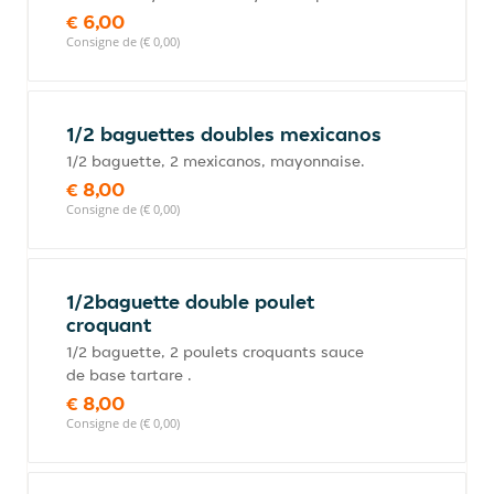
€ 6,00
Consigne de (€ 0,00)
1/2 baguettes doubles mexicanos
1/2 baguette, 2 mexicanos, mayonnaise.
€ 8,00
Consigne de (€ 0,00)
1/2baguette double poulet
croquant
1/2 baguette, 2 poulets croquants sauce
de base tartare .
€ 8,00
Consigne de (€ 0,00)