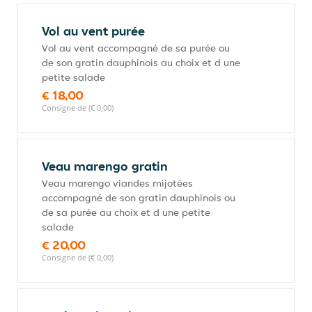
Vol au vent purée
Vol au vent accompagné de sa purée ou
de son gratin dauphinois au choix et d une
petite salade
€ 18,00
Consigne de (€ 0,00)
Veau marengo gratin
Veau marengo viandes mijotées
accompagné de son gratin dauphinois ou
de sa purée au choix et d une petite
salade
€ 20,00
Consigne de (€ 0,00)