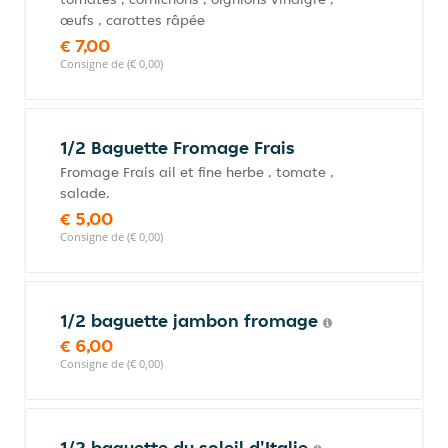
œufs , carottes râpée
€ 7,00
Consigne de (€ 0,00)
1/2 Baguette Fromage Frais
Fromage Frais ail et fine herbe , tomate ,
salade.
€ 5,00
Consigne de (€ 0,00)
1/2 baguette jambon fromage
€ 6,00
Consigne de (€ 0,00)
1/2 baguette du soleil d'Italie