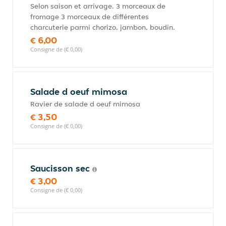
Selon saison et arrivage. 3 morceaux de
fromage 3 morceaux de différentes
charcuterie parmi chorizo, jambon, boudin.
€ 6,00
Consigne de (€ 0,00)
Salade d oeuf mimosa
Ravier de salade d oeuf mimosa
€ 3,50
Consigne de (€ 0,00)
Saucisson sec
€ 3,00
Consigne de (€ 0,00)