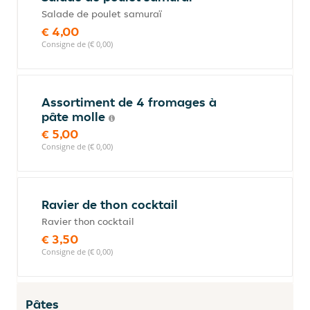
Salade de poulet samuraï
€ 4,00
Consigne de (€ 0,00)
Assortiment de 4 fromages à
pâte molle
€ 5,00
Consigne de (€ 0,00)
Ravier de thon cocktail
Ravier thon cocktail
€ 3,50
Consigne de (€ 0,00)
Pâtes