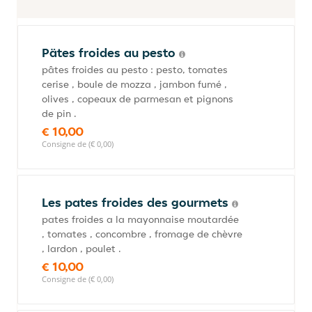
Pätes froides au pesto
pâtes froides au pesto : pesto, tomates
cerise , boule de mozza , jambon fumé ,
olives , copeaux de parmesan et pignons
de pin .
€ 10,00
Consigne de (€ 0,00)
Les pates froides des gourmets
pates froides a la mayonnaise moutardée
, tomates , concombre , fromage de chèvre
, lardon , poulet .
€ 10,00
Consigne de (€ 0,00)