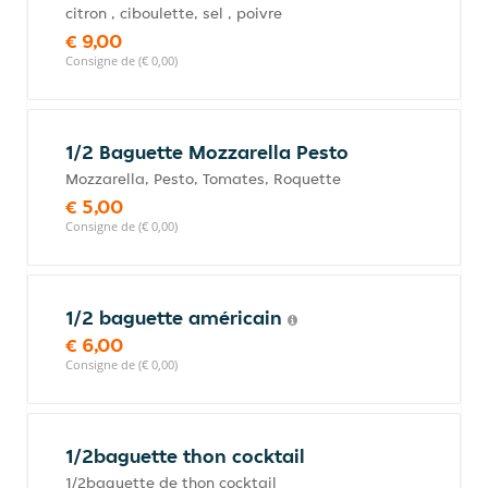
citron , ciboulette, sel , poivre
€ 9,00
Consigne de (€ 0,00)
1/2 Baguette Mozzarella Pesto
Mozzarella, Pesto, Tomates, Roquette
€ 5,00
Consigne de (€ 0,00)
1/2 baguette américain
€ 6,00
Consigne de (€ 0,00)
1/2baguette thon cocktail
1/2baguette de thon cocktail