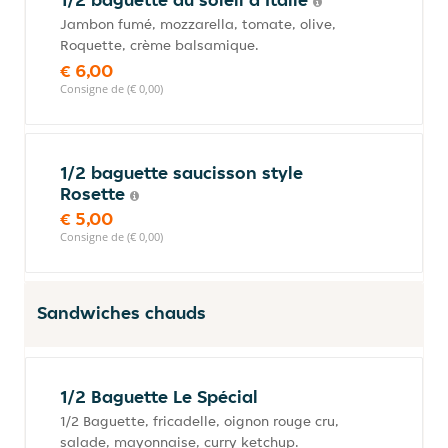
Jambon fumé, mozzarella, tomate, olive,
Roquette, crème balsamique.
€ 6,00
Consigne de (€ 0,00)
1/2 baguette saucisson style
Rosette
€ 5,00
Consigne de (€ 0,00)
Sandwiches chauds
1/2 Baguette Le Spécial
1/2 Baguette, fricadelle, oignon rouge cru,
salade, mayonnaise, curry ketchup.