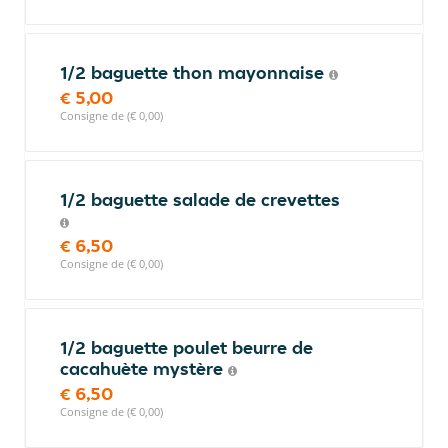
1/2 baguette thon mayonnaise
€ 5,00
Consigne de (€ 0,00)
1/2 baguette salade de crevettes
€ 6,50
Consigne de (€ 0,00)
1/2 baguette poulet beurre de
cacahuète mystère
€ 6,50
Consigne de (€ 0,00)