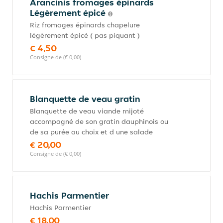
Arancinis fromages épinards
Légèrement épicé
Riz fromages épinards chapelure
légèrement épicé ( pas piquant )
€ 4,50
Consigne de (€ 0,00)
Blanquette de veau gratin
Blanquette de veau viande mijoté
accompagné de son gratin dauphinois ou
de sa purée au choix et d une salade
€ 20,00
Consigne de (€ 0,00)
Hachis Parmentier
Hachis Parmentier
€ 18,00