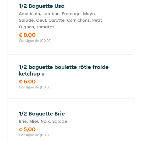
1/2 Baguette Usa
Américain, Jambon, Fromage, Mayo,
Salade, Oeuf, Carotte, Cornichons, Petit
Oignon, tomates .
€ 8,00
Consigne de (€ 0,00)
1/2 baguette boulette rôtie froide
ketchup
€ 6,00
Consigne de (€ 0,00)
1/2 Baguette Brie
Brie, Miel, Noix, Salade
€ 5,00
Consigne de (€ 0,00)