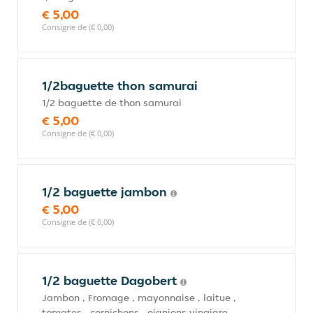
€ 5,00
Consigne de (€ 0,00)
1/2baguette thon samurai
1/2 baguette de thon samurai
€ 5,00
Consigne de (€ 0,00)
1/2 baguette jambon
€ 5,00
Consigne de (€ 0,00)
1/2 baguette Dagobert
Jambon , Fromage , mayonnaise , laitue ,
tomates , cornichons , oignions vinaigre ,