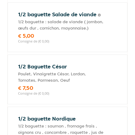
1/2 baguette Salade de viande
1/2 baguette : salade de viande ( jambon,
œufs dur , cornichon, mayonnaise.)
€ 5,00
Consigne de (€ 0,00)
1/2 Baguette César
Poulet, Vinaigrette César, Lardon,
Tomates, Parmesan, Oeuf
€ 7,50
Consigne de (€ 0,00)
1/2 baguette Nordique
1/2 baguette : saumon , fromage frais ,
oignons cru , concombre , roquette , jus de