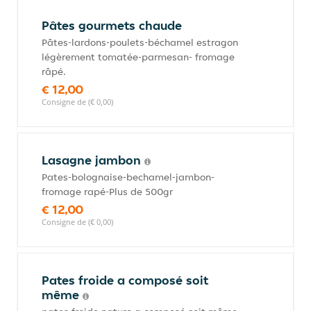
Pâtes gourmets chaude
Pâtes-lardons-poulets-béchamel estragon
légèrement tomatée-parmesan- fromage
râpé.
€ 12,00
Consigne de (€ 0,00)
Lasagne jambon
Pates-bolognaise-bechamel-jambon-
fromage rapé-Plus de 500gr
€ 12,00
Consigne de (€ 0,00)
Pates froide a composé soit
même