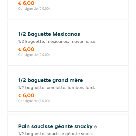
€ 6,00
Consigne de (€ 0,00)
1/2 Baguette Mexicanos
1/2 Baguette, mexicanos, mayonnaise.
€ 6,00
Consigne de (€ 0,00)
1/2 baguette grand mère
1/2 baguette, omelette, jambon, lard.
€ 6,00
Consigne de (€ 0,00)
Pain saucisse géante snacky
1/2 baguette, saucisse géante snack