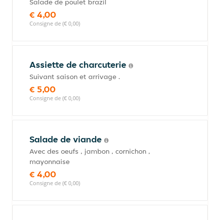
Salade de poulet brazil
€ 4,00
Consigne de (€ 0,00)
Assiette de charcuterie
Suivant saison et arrivage .
€ 5,00
Consigne de (€ 0,00)
Salade de viande
Avec des oeufs , jambon , cornichon ,
mayonnaise
€ 4,00
Consigne de (€ 0,00)