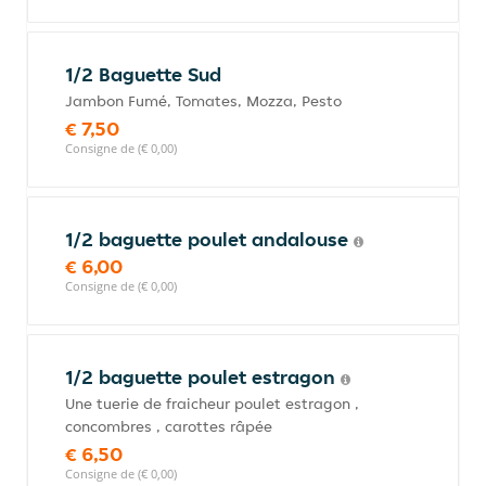
1/2 Baguette Sud
Jambon Fumé, Tomates, Mozza, Pesto
€ 7,50
Consigne de (€ 0,00)
1/2 baguette poulet andalouse
€ 6,00
Consigne de (€ 0,00)
1/2 baguette poulet estragon
Une tuerie de fraicheur poulet estragon ,
concombres , carottes râpée
€ 6,50
Consigne de (€ 0,00)