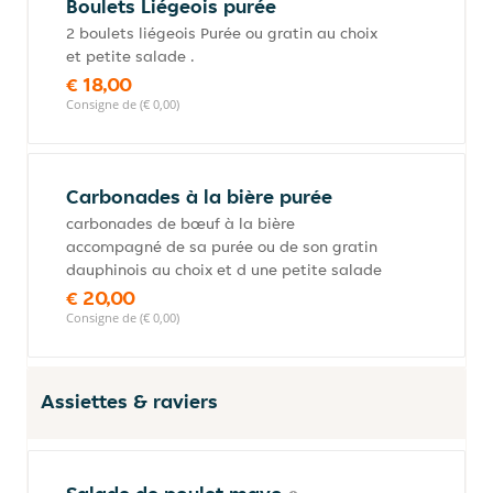
Boulets Liégeois purée
2 boulets liégeois Purée ou gratin au choix
et petite salade .
€ 18,00
Consigne de (€ 0,00)
Carbonades à la bière purée
carbonades de bœuf à la bière
accompagné de sa purée ou de son gratin
dauphinois au choix et d une petite salade
€ 20,00
Consigne de (€ 0,00)
Assiettes & raviers