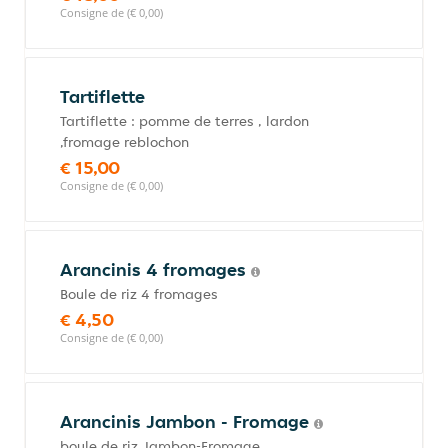
Consigne de (€ 0,00)
Tartiflette
Tartiflette : pomme de terres , lardon
,fromage reblochon
€ 15,00
Consigne de (€ 0,00)
Arancinis 4 fromages
Boule de riz 4 fromages
€ 4,50
Consigne de (€ 0,00)
Arancinis Jambon - Fromage
boule de riz Jambon-Fromage