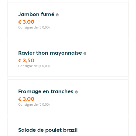
Jambon fumé
€ 3,00
Consigne de (€ 0,00)
Ravier thon mayonnaise
€ 3,50
Consigne de (€ 0,00)
Fromage en tranches
€ 3,00
Consigne de (€ 0,00)
Salade de poulet brazil