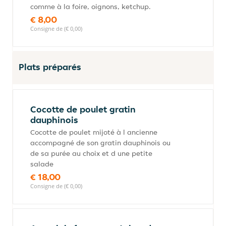
comme à la foire, oignons, ketchup.
€ 8,00
Consigne de (€ 0,00)
Plats préparés
Cocotte de poulet gratin
dauphinois
Cocotte de poulet mijoté à l ancienne
accompagné de son gratin dauphinois ou
de sa purée au choix et d une petite
salade
€ 18,00
Consigne de (€ 0,00)