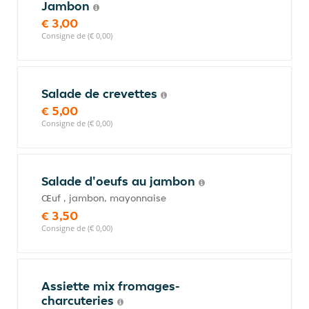
Jambon
€ 3,00
Consigne de (€ 0,00)
Salade de crevettes
€ 5,00
Consigne de (€ 0,00)
Salade d'oeufs au jambon
Œuf , jambon, mayonnaise
€ 3,50
Consigne de (€ 0,00)
Assiette mix fromages-
charcuteries