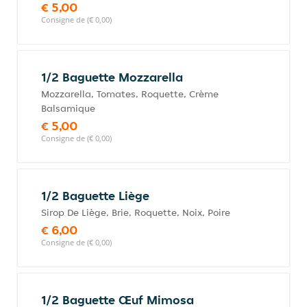
€ 5,00
Consigne de (€ 0,00)
1/2 Baguette Mozzarella
Mozzarella, Tomates, Roquette, Crème
Balsamique
€ 5,00
Consigne de (€ 0,00)
1/2 Baguette Liège
Sirop De Liège, Brie, Roquette, Noix, Poire
€ 6,00
Consigne de (€ 0,00)
1/2 Baguette Œuf Mimosa