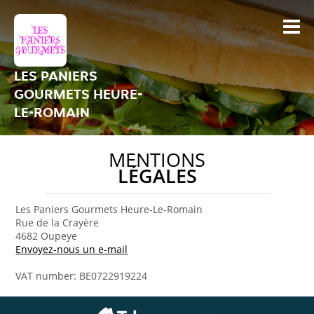
LES PANIERS
GOURMETS HEURE-
LE-ROMAIN
MENTIONS
LÉGALES
Les Paniers Gourmets Heure-Le-Romain
Rue de la Crayère
4682 Oupeye
Envoyez-nous un e-mail
VAT number: BE0722919224