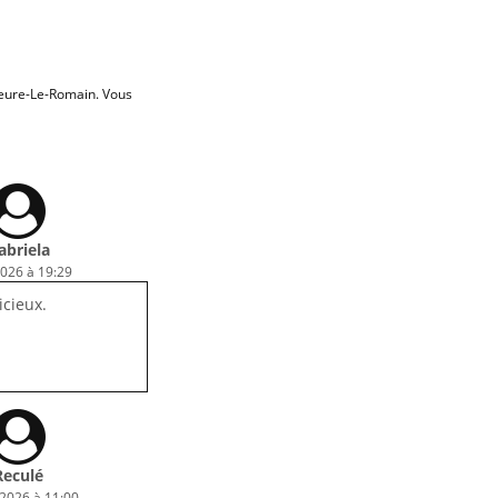
eure-Le-Romain. Vous
abriela
2026 à 19:29
icieux.
Reculé
 2026 à 11:00