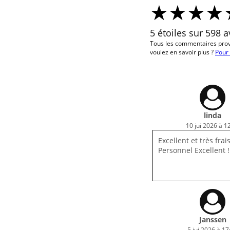
5 étoiles sur 598 a
Tous les commentaires pro
voulez en savoir plus ?
Pour 
linda
10 jui 2026 à 1
Excellent et très frais
Personnel Excellent !
Janssen
5 jui 2026 à 17