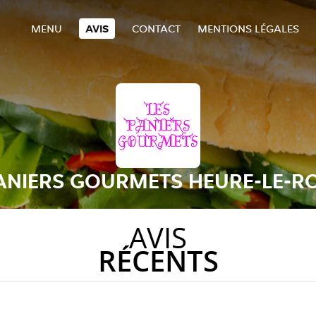
MENU
AVIS
CONTACT
MENTIONS LÉGALES
PANIERS GOURMETS HEURE-LE-R
AVIS
RÉCENTS